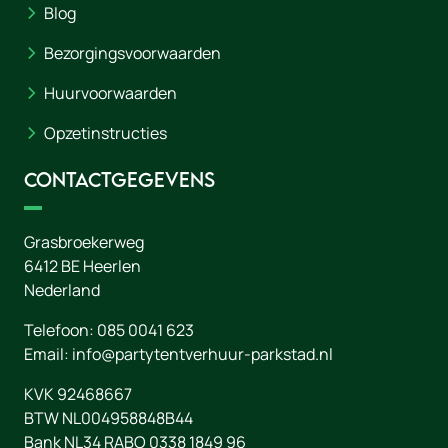
Blog
Bezorgingsvoorwaarden
Huurvoorwaarden
Opzetinstructies
Contactgegevens
Grasbroekerweg
6412 BE
Heerlen
Nederland
Telefoon:
085 0041 623
Email:
info@partytentverhuur-parkstad.nl
KVK 92468667
BTW NL004958848B44
Bank NL34 RABO 0338 1849 96