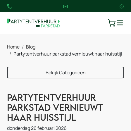
TOGGLE
WINKELW
Home
Blog
Partytentverhuur parkstad vernieuwt haar huisstijl
Bekijk Categorieën
Partytentverhuur
Parkstad vernieuwt
haar huisstijl
donderdag 26 februari 2026