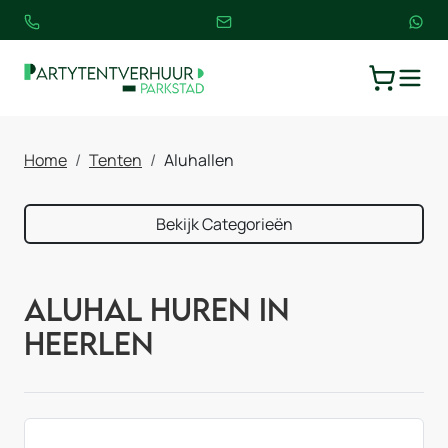
TOGGLE
WINKELW
Home
Tenten
Aluhallen
Bekijk Categorieën
Aluhal huren in
Heerlen