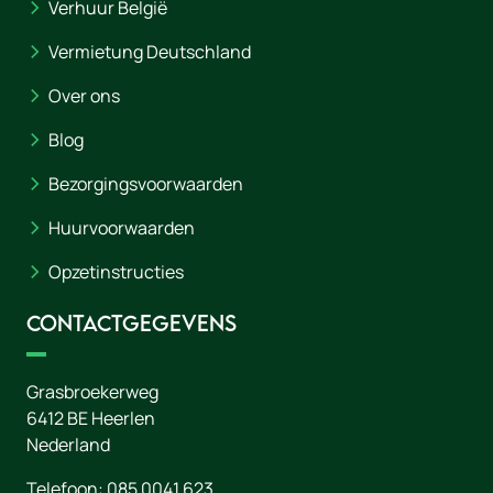
Verhuur België
Vermietung Deutschland
Over ons
Blog
Bezorgingsvoorwaarden
Huurvoorwaarden
Opzetinstructies
Contactgegevens
Grasbroekerweg
6412 BE
Heerlen
Nederland
Telefoon:
085 0041 623