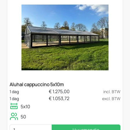
Aluhal cappuccino 5x10m
€
1.275,00
1 dag
incl. BTW
€
1.053,72
1 dag
excl. BTW
5x10
50