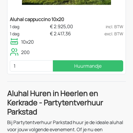
Aluhal cappuccino 10x20
€
2.925,00
1 dag
incl. BTW
€
2.417,36
1 dag
excl. BTW
10x20
200
Huurmandje
Aluhal Huren in Heerlen en
Kerkrade - Partytentverhuur
Parkstad
Bij Partytentverhuur Parkstad huur je de ideale aluhal
voor jouw volgende evenement. Of je nu een