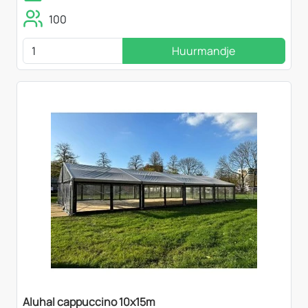
100
Huurmandje
Aluhal cappuccino 10x15m