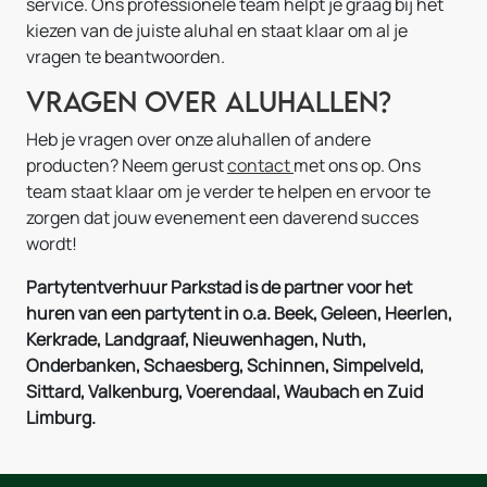
service. Ons professionele team helpt je graag bij het
kiezen van de juiste aluhal en staat klaar om al je
vragen te beantwoorden.
Vragen over Aluhallen?
Heb je vragen over onze aluhallen of andere
producten? Neem gerust
contact
met ons op. Ons
team staat klaar om je verder te helpen en ervoor te
zorgen dat jouw evenement een daverend succes
wordt!
Partytentverhuur Parkstad is de partner voor het
huren van een partytent in o.a. Beek, Geleen, Heerlen,
Kerkrade, Landgraaf, Nieuwenhagen, Nuth,
Onderbanken, Schaesberg, Schinnen, Simpelveld,
Sittard, Valkenburg, Voerendaal, Waubach en Zuid
Limburg.