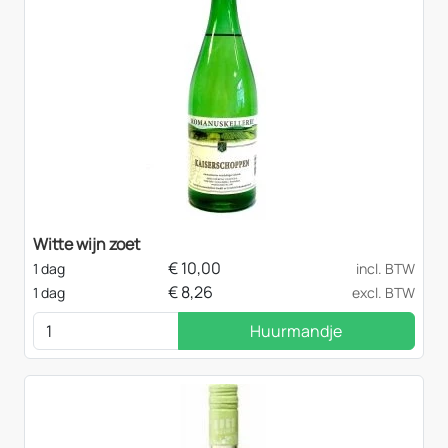
Witte wijn zoet
€
10,00
1 dag
incl. BTW
€
8,26
1 dag
excl. BTW
Huurmandje