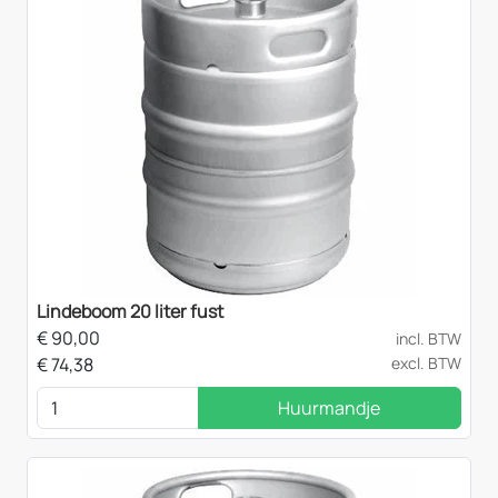
Lindeboom 20 liter fust
€
90,00
incl. BTW
€
74,38
excl. BTW
Huurmandje