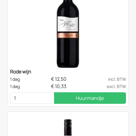
Rode wijn
€
12,50
1 dag
incl. BTW
€
10,33
1 dag
excl. BTW
Huurmandje