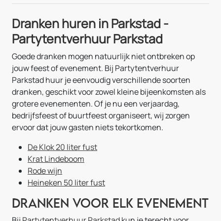
Dranken huren in Parkstad -
Partytentverhuur Parkstad
Goede dranken mogen natuurlijk niet ontbreken op
jouw feest of evenement. Bij Partytentverhuur
Parkstad huur je eenvoudig verschillende soorten
dranken, geschikt voor zowel kleine bijeenkomsten als
grotere evenementen. Of je nu een verjaardag,
bedrijfsfeest of buurtfeest organiseert, wij zorgen
ervoor dat jouw gasten niets tekortkomen.
De Klok 20 liter fust
Krat Lindeboom
Rode wijn
Heineken 50 liter fust
Dranken voor elk evenement
Bij
Partytentverhuur Parkstad
kun je terecht voor