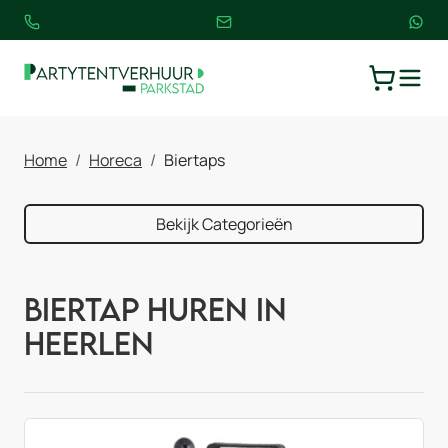
TOGGLE
WINKELW
Home
Horeca
Biertaps
Bekijk Categorieën
Biertap huren in
Heerlen