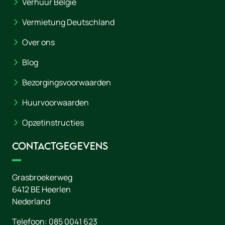
Verhuur België
Vermietung Deutschland
Over ons
Blog
Bezorgingsvoorwaarden
Huurvoorwaarden
Opzetinstructies
Contactgegevens
Grasbroekerweg
6412 BE
Heerlen
Nederland
Telefoon:
085 0041 623