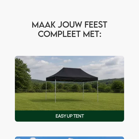
Maak jouw feest
compleet met:
EASY UP TENT