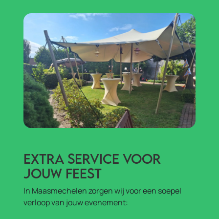
Extra service voor
jouw feest
In Maasmechelen zorgen wij voor een soepel
verloop van jouw evenement: