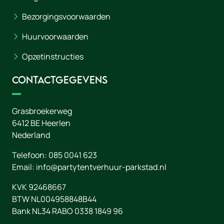
Bezorgingsvoorwaarden
Huurvoorwaarden
Opzetinstructies
Contactgegevens
Grasbroekerweg
6412 BE
Heerlen
Nederland
Telefoon:
085 0041 623
Email:
info@partytentverhuur-parkstad.nl
KVK 92468667
BTW NL004958848B44
Bank NL34 RABO 0338 1849 96