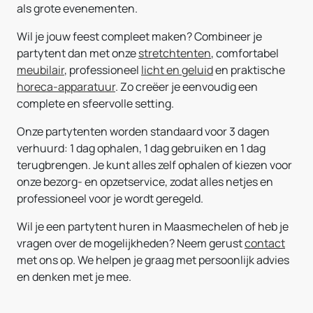
als grote evenementen.
Wil je jouw feest compleet maken? Combineer je
partytent dan met onze
stretchtenten
, comfortabel
meubilair
, professioneel
licht en geluid
en praktische
horeca-apparatuur
. Zo creëer je eenvoudig een
complete en sfeervolle setting.
Onze partytenten worden standaard voor 3 dagen
verhuurd: 1 dag ophalen, 1 dag gebruiken en 1 dag
terugbrengen. Je kunt alles zelf ophalen of kiezen voor
onze bezorg- en opzetservice, zodat alles netjes en
professioneel voor je wordt geregeld.
Wil je een partytent huren in Maasmechelen of heb je
vragen over de mogelijkheden? Neem gerust
contact
met ons op. We helpen je graag met persoonlijk advies
en denken met je mee.