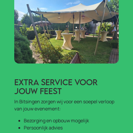
Extra service voor
jouw feest
In Bitsingen zorgen wij voor een soepel verloop
van jouw evenement:
Bezorging en opbouw mogelijk
Persoonlijk advies