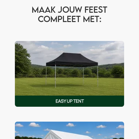
Maak jouw feest
compleet met:
EASY UP TENT