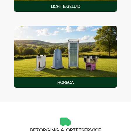
LICHT & GELUID
HORECA
BEZORGING & OPZETSERVICE