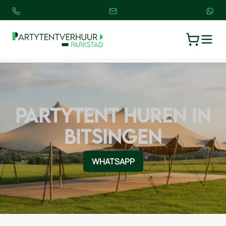
TOGGLE
WINKELW
PARTYTENT HUREN IN
BITSINGEN
WHATSAPP