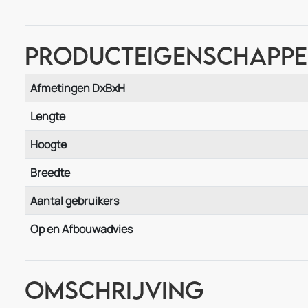
Producteigenschapp
Afmetingen DxBxH
Lengte
Hoogte
Breedte
Aantal gebruikers
Op en Afbouwadvies
Omschrijving