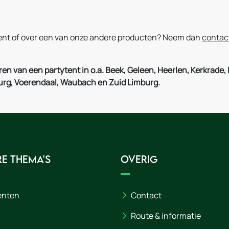
htent of over een van onze andere producten? Neem dan
contac
uren van een partytent in o.a. Beek, Geleen, Heerlen, Kerkra
burg, Voerendaal, Waubach en Zuid Limburg.
e thema's
Overig
enten
Contact
Route & informatie