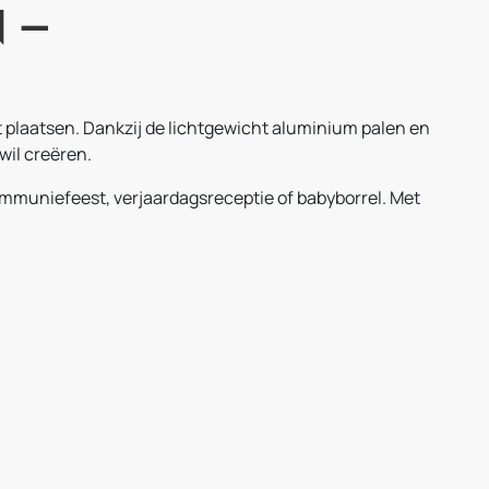
 –
nt plaatsen. Dankzij de lichtgewicht aluminium palen en
wil creëren.
ommuniefeest, verjaardagsreceptie of babyborrel. Met