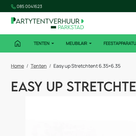
085 0041623
TENTEN
MEUBILAIR
FEESTAPPARAT
Home
Tenten
Easy up Stretchtent 6.35×6.35
Easy up Stretchte