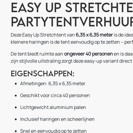
Easy Up Stretchte
Partytentverhuu
Deze Easy Up Stretchtent van
6,35 x 6,35 meter
is de id
kleinere haringen is de tent eenvoudig op te zetten – per
De tent biedt ruimte aan
ongeveer 40 personen
en is da
zijn stijlvolle uitstraling zorgt deze easy-up variant direc
Eigenschappen:
Afmetingen: 6,35 x 6,35 meter
Geschikt voor circa 40 personen
Lichtgewicht aluminium palen
Inclusief haringen en scheerlijnen
Snel en eenvoudig op te zetten