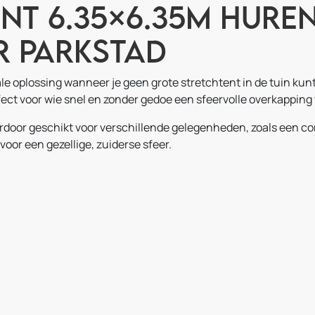
nt 6.35×6.35m huren
r Parkstad
eale oplossing wanneer je geen grote stretchtent in de tuin ku
fect voor wie snel en zonder gedoe een sfeervolle overkapping 
ardoor geschikt voor verschillende gelegenheden, zoals een c
t voor een gezellige, zuiderse sfeer.