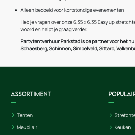
Alleen bedoeld voor kortstondige evenementen
Heb je vragen over onze 6.35 x 6.35 Easy up stretc
woord en helpt je graag verder.
Partytentverhuur Parkstad is de partner voor het h
Schaesberg, Schinnen, Simpelveld, Sittard, Valken
Assortiment
Populair
Tenten
Stretcht
Meubilair
Keuken