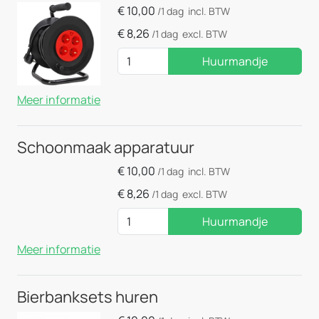
€
10,00
/1 dag
incl. BTW
€
8,26
/1 dag
excl. BTW
Huurmandje
Meer informatie
Schoonmaak apparatuur
€
10,00
/1 dag
incl. BTW
€
8,26
/1 dag
excl. BTW
Huurmandje
Meer informatie
Bierbanksets huren