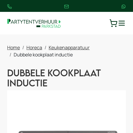
TOGGLE
WINKELW
Home
Horeca
Keukenapparatuur
Dubbele kookplaat inductie
Dubbele kookplaat
inductie