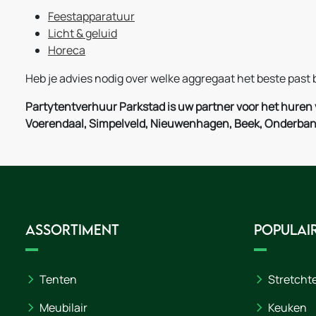
Feestapparatuur
Licht & geluid
Horeca
Heb je advies nodig over welke aggregaat het beste pas
Partytentverhuur Parkstad is uw partner voor het huren
Voerendaal, Simpelveld, Nieuwenhagen, Beek, Onderbank
Assortiment
Populair
Tenten
Stretcht
Meubilair
Keuken