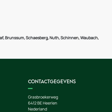
graaf, Brunssum, Schaesberg, Nuth, Schinnen, Waubach,
Contactgegevens
Grasbroekerweg
6412 BE
Heerlen
Nederland