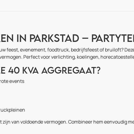
en in Parkstad – Partyt
w feest, evenement, foodtruck, bedrijfsfeest of bruiloft? Dez
vermogen. Perfect voor verlichting, koelingen, horecatoestel
e 40 kVA aggregaat?
rote events
truckpleinen
 wilt zijn van voldoende vermogen. Combineer hem eenvoudig m