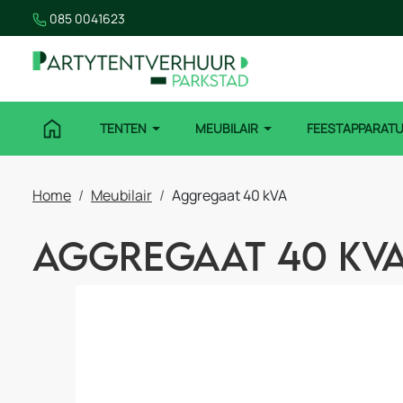
085 0041623
TENTEN
MEUBILAIR
FEESTAPPARAT
Home
Meubilair
Aggregaat 40 kVA
Aggregaat 40 kV