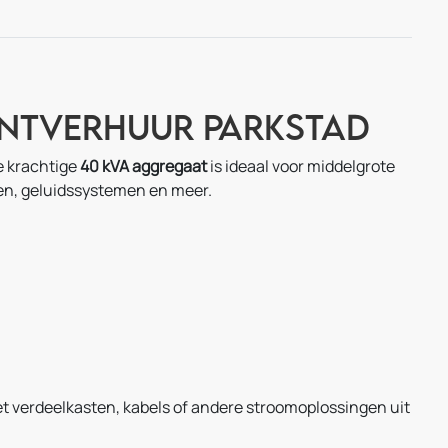
entverhuur Parkstad
e krachtige
40 kVA aggregaat
is ideaal voor middelgrote
len, geluidssystemen en meer.
et verdeelkasten, kabels of andere stroomoplossingen uit